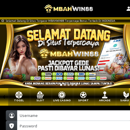
Selamat Datang Di Situs Tergacor MBAHWIN88 Terpercaya Bonus Terbaik Di INDONESIA
TOGEL
SLOT
LIVE CASINO
SPORT
ARCADE
SABU