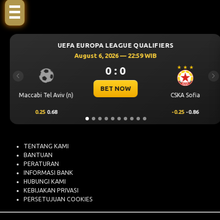
LEAGUE QUALIFIERS
UEFA EUROPA L
 2026 — 22:59 WIB
August 7, 20
0 : 0
0
Previous
Ne
ET NOW
BET
CSKA Sofia
Lincoln Red Imps (n)
-0.25
-0.86
-0.75
-0.86
TENTANG KAMI
BANTUAN
PERATURAN
INFORMASI BANK
HUBUNGI KAMI
KEBIJAKAN PRIVASI
PERSETUJUAN COOKIES