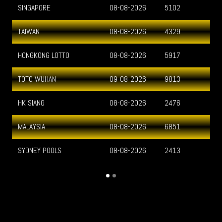
SINGAPORE
08-08-2026
5102
TAIWAN
08-08-2026
4329
HONGKONG LOTTO
08-08-2026
5917
TOTO WUHAN
09-08-2026
9813
HK SIANG
08-08-2026
2476
MALAYSIA
08-08-2026
6851
SYDNEY POOLS
08-08-2026
2413