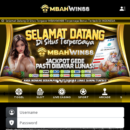
Selamat Datang Di Situs Tergacor MBAHWIN88 Terpercaya Bonus Terbaik Di INDONESIA
TOGEL
SLOT
LIVE CASINO
SPORT
ARCADE
SABU