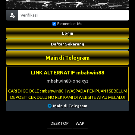
Remember Me
Login
Daftar Sekarang
Main di Telegram
LINK ALTERNATIF mbahwin88
mbahwin88-one.xyz
CARI DI GOOGLE : mbahwin88 | WASPADA PENIPUAN ! SEBELUM
DEPOSIT CEK DULU NO REK KAMI DI WEBSITE ATAU MELALUI
LIVECHAT
Main di Telegram
DESKTOP
WAP