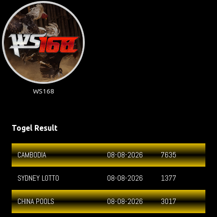
WS168
Togel Result
CAMBODIA
08-08-2026
7635
SYDNEY LOTTO
08-08-2026
1377
CHINA POOLS
08-08-2026
3017