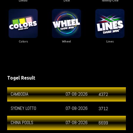
Limbo
Dice
Twenty-One
Colors
Wheel
Lines
Togel Result
CAMBODIA
07-08-2026
4372
SYDNEY LOTTO
07-08-2026
3712
CHINA POOLS
07-08-2026
6699