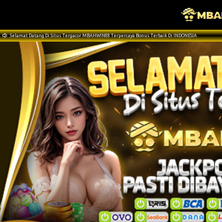
Selamat Datang Di Situs Tergacor MBAHWIN88 Terpercaya Bonus Terbaik Di INDONESIA