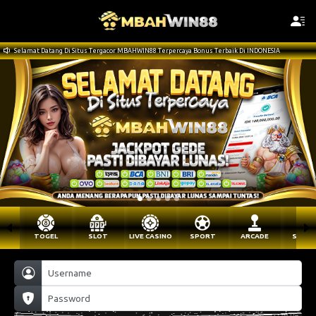
Selamat Datang Di Situs Tergacor MBAHWIN88 Terpercaya Bonus Terbaik Di INDONESIA
TOGEL
SLOT
LIVE CASINO
SPORT
ARCADE
SABU